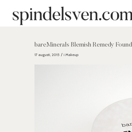
bareMinerals Blemish Remedy Found
/
17 augusti, 2015
i
Makeup