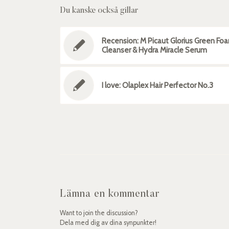
Du kanske också gillar
Recension: M Picaut Glorius Green Fo
Cleanser & Hydra Miracle Serum
I love: Olaplex Hair Perfector No.3
Lämna en kommentar
Want to join the discussion?
Dela med dig av dina synpunkter!