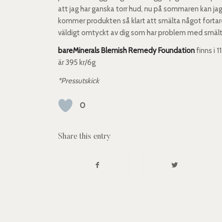
att jag har ganska torr hud, nu på sommaren kan jag
kommer produkten så klart att smälta något fortare
väldigt omtyckt av dig som har problem med smäl
bareMinerals Blemish Remedy Foundation
finns i 
är 395 kr/6g
*Pressutskick
0
Share this entry