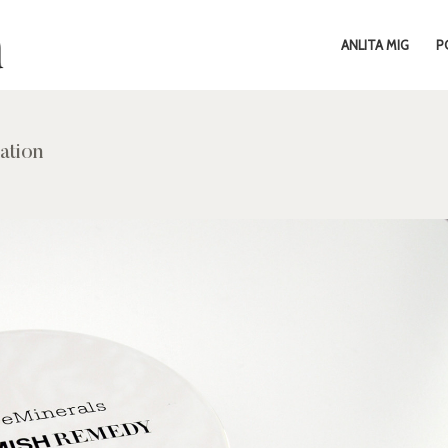
ANLITA MIG
P
ation