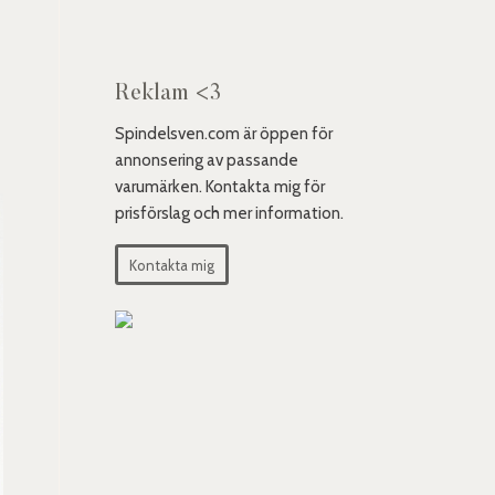
Reklam <3
Spindelsven.com är öppen för
annonsering av passande
varumärken. Kontakta mig för
prisförslag och mer information.
Kontakta mig