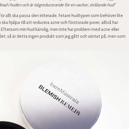
ad i huden och är talgreducerande för en vacker, strålande hud”
r allt ska passa den irriterade, fetare hudtypen som behöver lite
ska hjälpa till att reducera acne och förstorade porer, alltså har
Eftersom min hud känslig, men inte har problem med acne eller
ållet, så är detta ingen produkt som jag gått och väntat på, men som