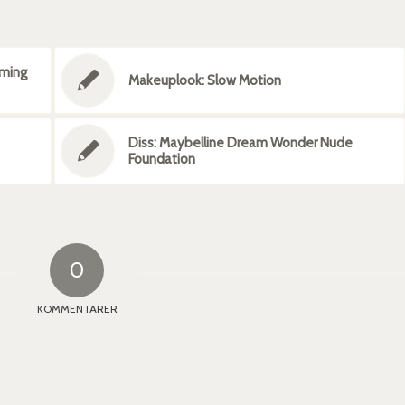
aming
Makeuplook: Slow Motion
Diss: Maybelline Dream Wonder Nude
Foundation
0
KOMMENTARER