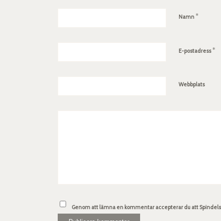
*
Namn
*
E-postadress
Webbplats
Genom att lämna en kommentar accepterar du att Spindelsv