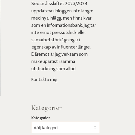
Sedan årsskiftet 2023/2024
uppdateras bloggen inte längre
med nya inlägg, men finns kvar
som en informationsbank. Jag tar
inte emot pressutskick eller
samarbetsförfrågningar i
egenskap av influencer längre.
Däremot är jag verksam som
makeupartist i samma
utsträckning som alltid!
Kontakta mig
Kategorier
Kategorier