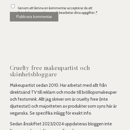
Genom att lämna en kommentar accepterar du att
Spindelsven.com lagrar och bearbetar dina uppgifter.
*
Cruelty free makeupartist och
skönhetsbloggare
Makeupartist sedan 2010. Har arbetat med allt från
direktsänd TV till reklam och mode till bröllopsmakeuper
och festsmink. Allt jag skriver om är cruelty free (inte
djurtestat) och majoriteten av produkter som syns här är
veganska. Se specifika inlägg för exakt info.
Sedan årsskiftet 2023/2024 uppdateras bloggen inte