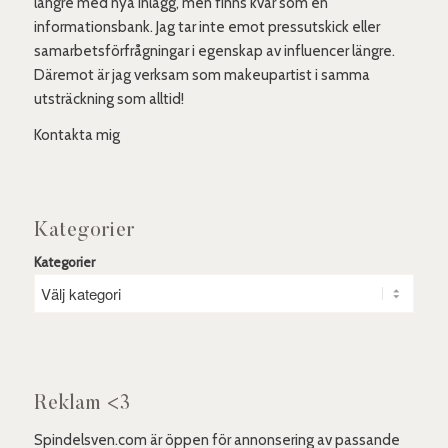
längre med nya inlägg, men finns kvar som en
informationsbank. Jag tar inte emot pressutskick eller
samarbetsförfrågningar i egenskap av influencer längre.
Däremot är jag verksam som makeupartist i samma
utsträckning som alltid!
Kontakta mig
Kategorier
Kategorier
Reklam <3
Spindelsven.com är öppen för annonsering av passande