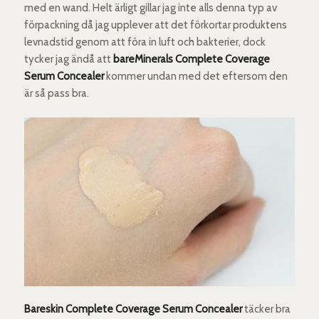
med en wand. Helt ärligt gillar jag inte alls denna typ av
förpackning då jag upplever att det förkortar produktens
levnadstid genom att föra in luft och bakterier, dock
tycker jag ändå att
bareMinerals
Complete Coverage
Serum Concealer
kommer undan med det eftersom den
är så pass bra.
Bareskin Complete Coverage Serum Concealer
täcker bra