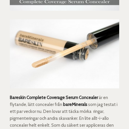
Bareskin Complete Coverage Serum Concealer
är en
flytande, lätt concealer från
bareMinerals
som jag testat i
ett par veckor nu. Den lovar att täcka mörka ringar,
pigmenteringar och andra skavanker. En lite allt-i-allo
concealer helt enkelt. Som du säkert ser appliceras den