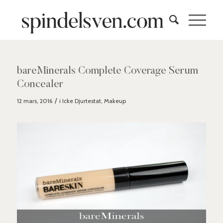
bareMinerals Complete Coverage Serum
Concealer
/
12 mars, 2016
i
Icke Djurtestat
,
Makeup