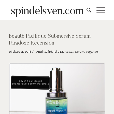
Beauté Pacifique Submersive Serum
Paradoxe Recension
/
26 oktober, 2016
i
Ansiktsvård
,
Icke Djurtestat
,
Serum
,
Veganskt