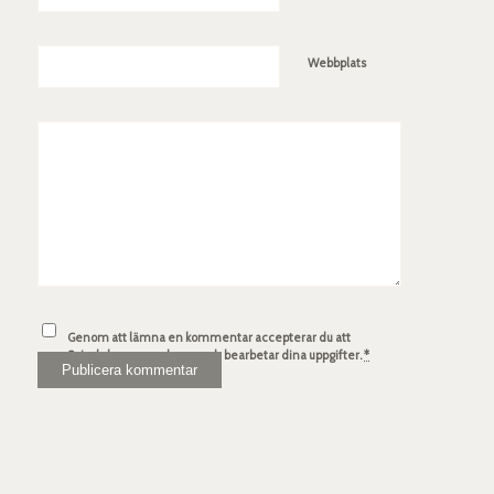
Webbplats
Genom att lämna en kommentar accepterar du att
Spindelsven.com lagrar och bearbetar dina uppgifter.
*