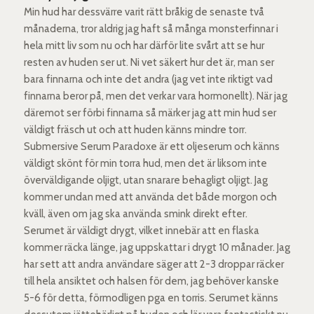
Min hud har dessvärre varit rätt bråkig de senaste två
månaderna, tror aldrig jag haft så många monsterfinnar i
hela mitt liv som nu och har därför lite svårt att se hur
resten av huden ser ut. Ni vet säkert hur det är, man ser
bara finnarna och inte det andra (jag vet inte riktigt vad
finnarna beror på, men det verkar vara hormonellt). När jag
däremot ser förbi finnarna så märker jag att min hud ser
väldigt fräsch ut och att huden känns mindre torr.
Submersive Serum Paradoxe är ett oljeserum och känns
väldigt skönt för min torra hud, men det är liksom inte
överväldigande oljigt, utan snarare behagligt oljigt. Jag
kommer undan med att använda det både morgon och
kväll, även om jag ska använda smink direkt efter.
Serumet är väldigt drygt, vilket innebär att en flaska
kommer räcka länge, jag uppskattar i drygt 10 månader. Jag
har sett att andra användare säger att 2-3 droppar räcker
till hela ansiktet och halsen för dem, jag behöver kanske
5-6 för detta, förmodligen pga en torris. Serumet känns