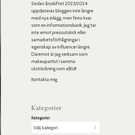
Sedan årsskiftet 2023/2024
uppdateras bloggen inte längre
med nya inlägg, men finns kvar
som en informationsbank. Jag tar
inte emot pressutskick eller
samarbetsförfrågningar i
egenskap av influencer längre.
Däremot är jag verksam som
makeupartist i samma
utsträckning som alltid!
Kontakta mig
Kategorier
Kategorier