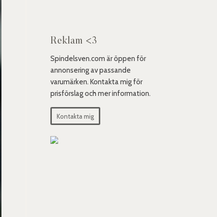
Reklam <3
Spindelsven.com är öppen för
annonsering av passande
varumärken. Kontakta mig för
prisförslag och mer information.
Kontakta mig