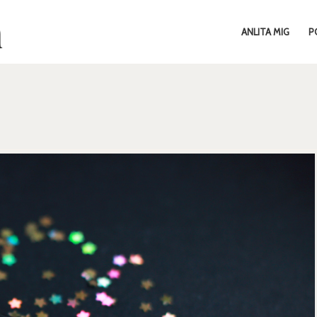
ANLITA MIG
P