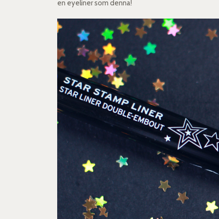
en eyeliner som denna!