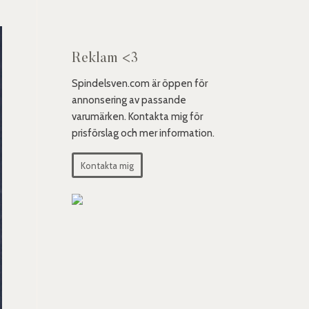
Reklam <3
Spindelsven.com är öppen för
annonsering av passande
varumärken. Kontakta mig för
prisförslag och mer information.
Kontakta mig