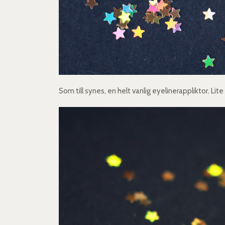
Som till synes, en helt vanlig eyelinerappliktor. Lite