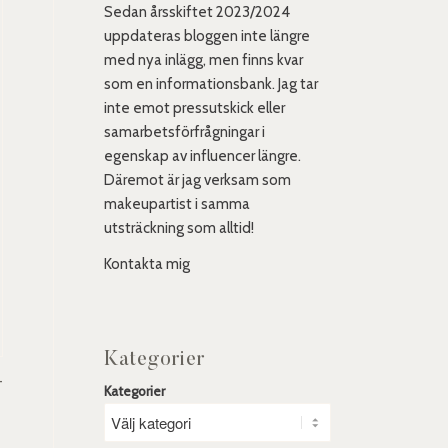
Sedan årsskiftet 2023/2024
uppdateras bloggen inte längre
med nya inlägg, men finns kvar
som en informationsbank. Jag tar
inte emot pressutskick eller
samarbetsförfrågningar i
egenskap av influencer längre.
Däremot är jag verksam som
makeupartist i samma
utsträckning som alltid!
Kontakta mig
Kategorier
-
Kategorier