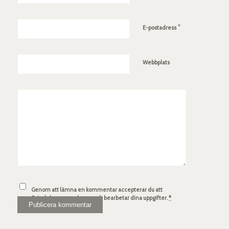
*
E-postadress
Webbplats
Genom att lämna en kommentar accepterar du att
Spindelsven.com lagrar och bearbetar dina uppgifter.
*