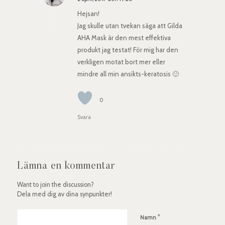
says:
Hejsan!
Jag skulle utan tvekan säga att Gilda
AHA Mask är den mest effektiva
produkt jag testat! För mig har den
verkligen motat bort mer eller
mindre all min ansikts-keratosis 🙂
0
Svara
Lämna en kommentar
Want to join the discussion?
Dela med dig av dina synpunkter!
*
Namn