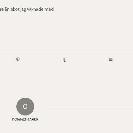
ttre än ekot jag vaknade med.
0
KOMMENTARER