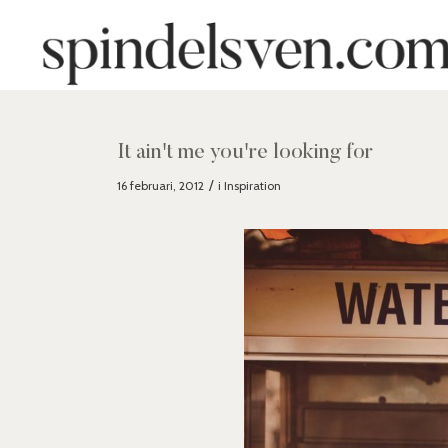
It ain't me you're looking for
/
16 februari, 2012
i
Inspiration