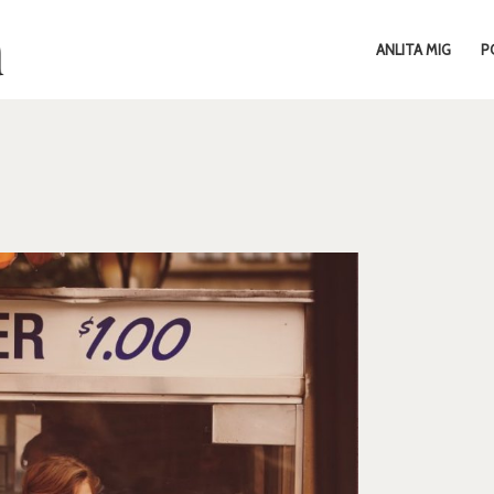
ANLITA MIG
P