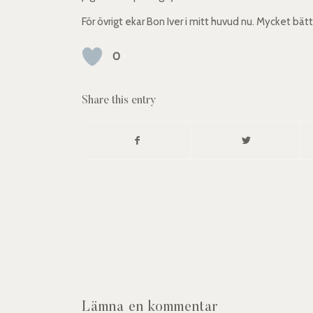
För övrigt ekar Bon Iver i mitt huvud nu. Mycket bä
0
Share this entry
Lämna en kommentar