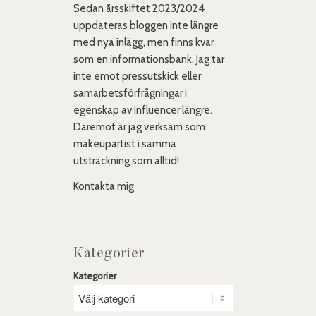
Sedan årsskiftet 2023/2024
uppdateras bloggen inte längre
med nya inlägg, men finns kvar
som en informationsbank. Jag tar
inte emot pressutskick eller
samarbetsförfrågningar i
egenskap av influencer längre.
Däremot är jag verksam som
makeupartist i samma
utsträckning som alltid!
Kontakta mig
Kategorier
Kategorier