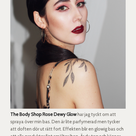
The Body Shop Rose Dewy Glow
har jag tyckt om att
spraya över min bas. Den är lite parfymerad men tycker
att doften dör ut rätt fort. Effekten blir en glowig bas och