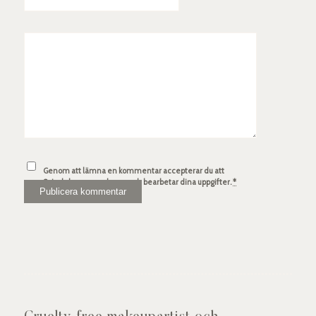
Genom att lämna en kommentar accepterar du att
Spindelsven.com lagrar och bearbetar dina uppgifter.
*