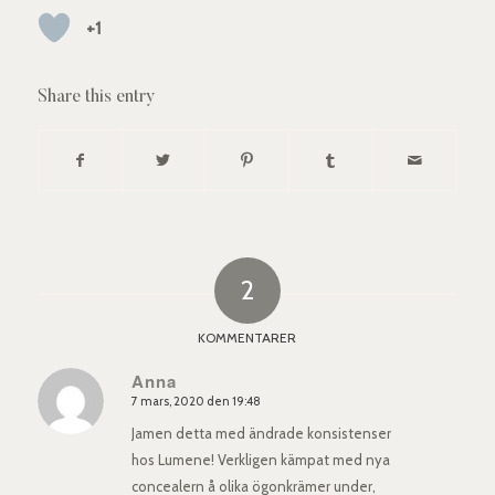
+1
Share this entry
2
KOMMENTARER
Anna
7 mars, 2020 den 19:48
says:
Jamen detta med ändrade konsistenser
hos Lumene! Verkligen kämpat med nya
concealern å olika ögonkrämer under,