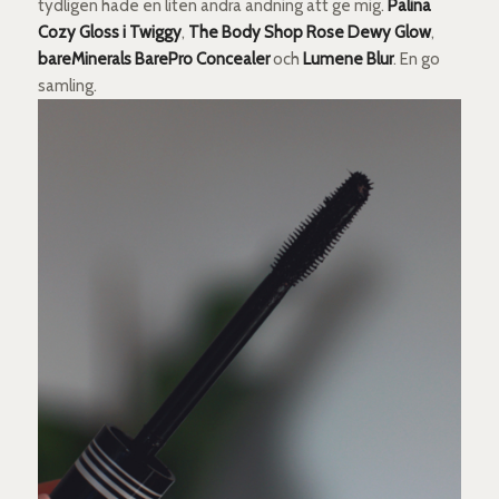
tydligen hade en liten andra andning att ge mig.
Palina
Cozy Gloss i Twiggy
,
The Body Shop Rose Dewy Glow
,
bareMinerals BarePro Concealer
och
Lumene Blur
. En go
samling.