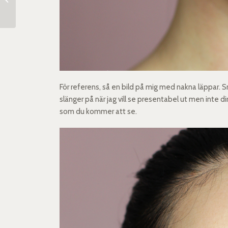
För referens, så en bild på mig med nakna läppar. 
slänger på när jag vill se presentabel ut men inte di
som du kommer att se.