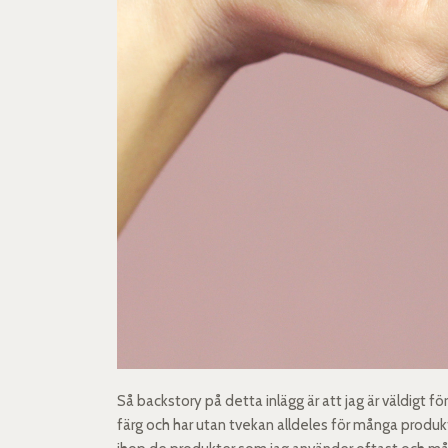
Så backstory på detta inlägg är att jag är väldigt fö
färg och har utan tvekan alldeles för många produkte