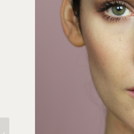
Makeuplook: This Is Martha