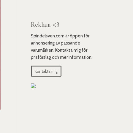
Reklam <3
Spindelsven.com är öppen för
annonsering av passande
varumärken. Kontakta mig för
prisförslag och mer information.
Kontakta mig