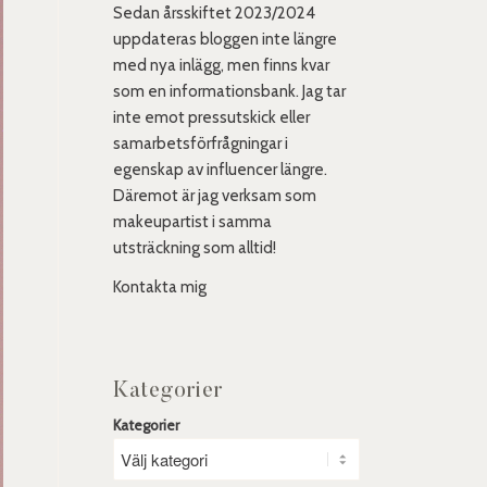
Sedan årsskiftet 2023/2024
uppdateras bloggen inte längre
med nya inlägg, men finns kvar
som en informationsbank. Jag tar
inte emot pressutskick eller
samarbetsförfrågningar i
egenskap av influencer längre.
Däremot är jag verksam som
makeupartist i samma
utsträckning som alltid!
Kontakta mig
Kategorier
Kategorier