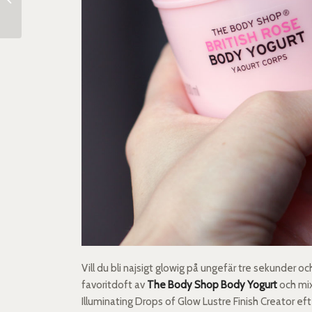
Conditioner
Vill du bli najsigt glowig på ungefär tre sekunder 
favoritdoft av
The Body Shop Body Yogurt
och mix
Illuminating Drops of Glow Lustre Finish Creator e