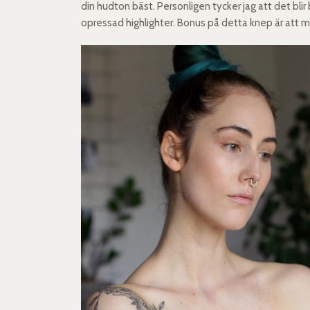
din hudton bäst. Personligen tycker jag att det bl
opressad highlighter. Bonus på detta knep är att m