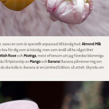
, varav en som är speciellt anpassad till känslig hud,
Almond Milk
r bra för dig som är känslig, men som ändå vill ha något litet
ritish Rose
och
Moringa
, mest eftersom att jag föredrar blommiga
 du få hjärtsnörp av
Mango
och
Banana
! Banana påminner mig om
 du ska kolla in. Banana är en Limitied Edition, så atteh. Skynda om