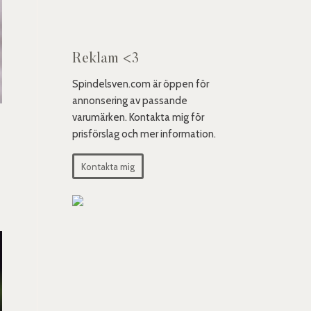
Reklam <3
Spindelsven.com är öppen för
annonsering av passande
varumärken. Kontakta mig för
prisförslag och mer information.
Kontakta mig