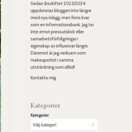
Sedan årsskiftet 2023/2024
uppdateras bloggen inte längre
med nya inlägg, men finns kvar
som en informationsbank. Jag tar
inte emot pressutskick eller
samarbetsförfrågningar i
egenskap av influencer längre.
Däremot är jag verksam som
makeupartist i samma
utsträckning som alltid!
Kontakta mig
Kategorier
Kategorier