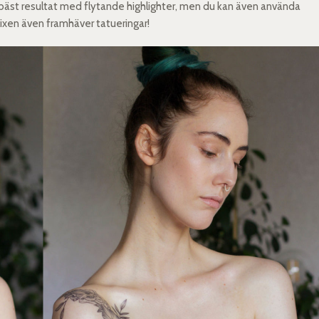
ir bäst resultat med flytande highlighter, men du kan även använda
ixen även framhäver tatueringar!