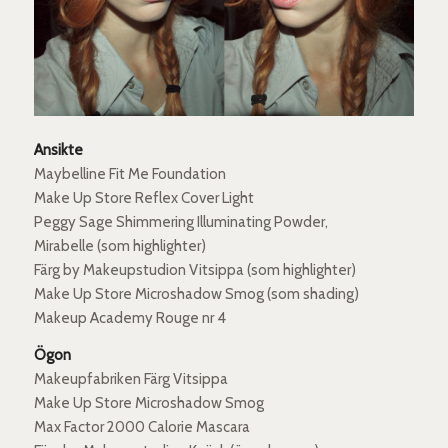
Ansikte
Maybelline Fit Me Foundation
Make Up Store Reflex Cover Light
Peggy Sage Shimmering Illuminating Powder,
Mirabelle (som highlighter)
Färg by Makeupstudion Vitsippa (som highlighter)
Make Up Store Microshadow Smog (som shading)
Makeup Academy Rouge nr 4
Ögon
Makeupfabriken Färg Vitsippa
Make Up Store Microshadow Smog
Max Factor 2000 Calorie Mascara