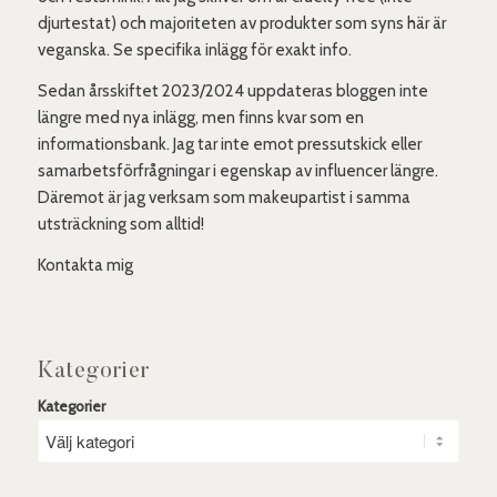
djurtestat) och majoriteten av produkter som syns här är
veganska. Se specifika inlägg för exakt info.
Sedan årsskiftet 2023/2024 uppdateras bloggen inte
längre med nya inlägg, men finns kvar som en
informationsbank. Jag tar inte emot pressutskick eller
samarbetsförfrågningar i egenskap av influencer längre.
Däremot är jag verksam som makeupartist i samma
utsträckning som alltid!
Kontakta mig
Kategorier
Kategorier