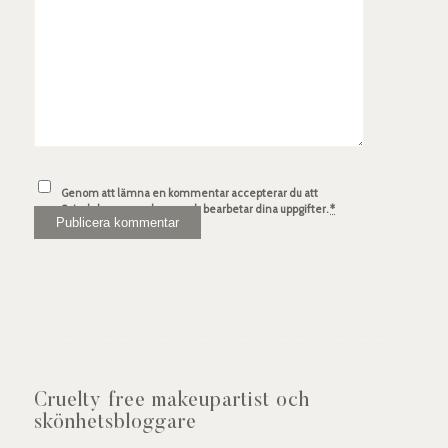
Genom att lämna en kommentar accepterar du att
Spindelsven.com lagrar och bearbetar dina uppgifter.
*
Cruelty free makeupartist och
skönhetsbloggare