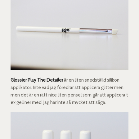
Glossier Play The Detailer
är en liten snedställd silikon
applikator. Inte vad jag föredrar att applicera glitter men
men det är en rätt nice liten pensel som går att applicera t
ex gelliner med. Jag har inte så mycket att säga.