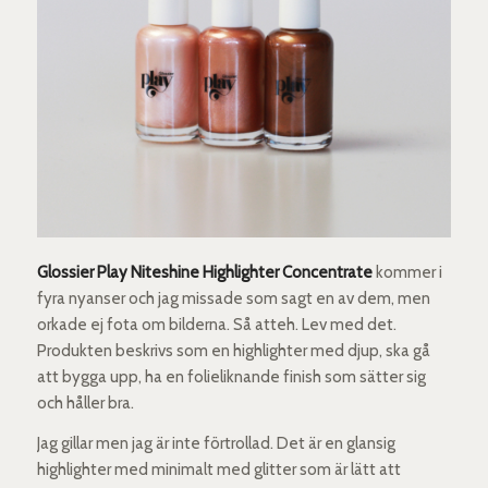
Glossier Play Niteshine Highlighter Concentrate
kommer i
fyra nyanser och jag missade som sagt en av dem, men
orkade ej fota om bilderna. Så atteh. Lev med det.
Produkten beskrivs som en highlighter med djup, ska gå
att bygga upp, ha en folieliknande finish som sätter sig
och håller bra.
Jag gillar men jag är inte förtrollad. Det är en glansig
highlighter med minimalt med glitter som är lätt att