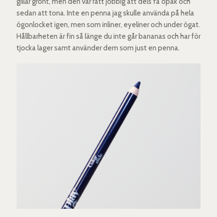
gillar grönt, men den var rätt jobbig att dels få opak och
sedan att tona. Inte en penna jag skulle använda på hela
ögonlocket igen, men som inliner, eyeliner och under ögat.
Hållbarheten är fin så länge du inte går bananas och har för
tjocka lager samt använder dem som just en penna.