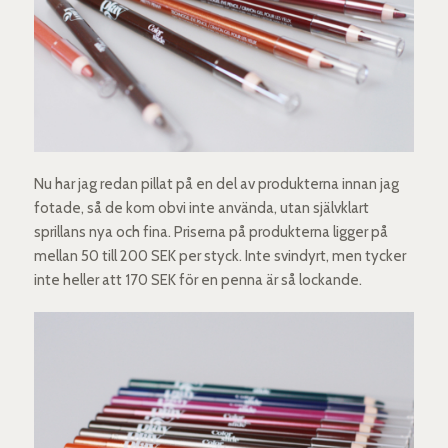
Nu har jag redan pillat på en del av produkterna innan jag
fotade, så de kom obvi inte använda, utan självklart
sprillans nya och fina. Priserna på produkterna ligger på
mellan 50 till 200 SEK per styck. Inte svindyrt, men tycker
inte heller att 170 SEK för en penna är så lockande.