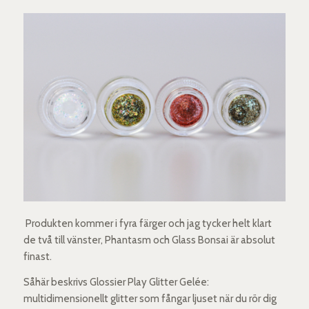
Produkten kommer i fyra färger och jag tycker helt klart
de två till vänster, Phantasm och Glass Bonsai är absolut
finast.
Såhär beskrivs Glossier Play Glitter Gelée:
multidimensionellt glitter som fångar ljuset när du rör dig