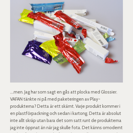
….men. Jag har som sagt en gås att plocka med Glossier.
VAFAN tänkte ni på med paketeringen av Play-
produkterna? Detta är ett skämt. Varje produkt kommer i
en plastförpackning och sedan i kartong. Detta är absolut
inte allt skräp utan bara det som satt runt de produkterna
jag inte öppnat än när jag skulle fota. Det känns omodernt