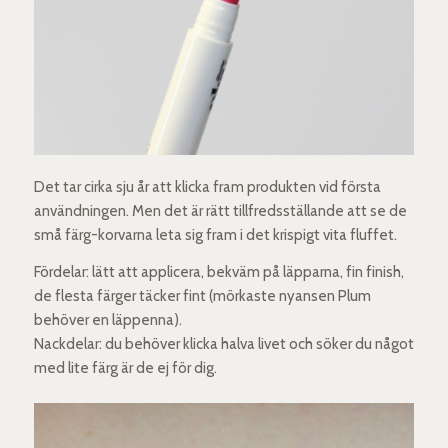
Det tar cirka sju år att klicka fram produkten vid första
användningen. Men det är rätt tillfredsställande att se de
små färg-korvarna leta sig fram i det krispigt vita fluffet.
Fördelar: lätt att applicera, bekväm på läpparna, fin finish,
de flesta färger täcker fint (mörkaste nyansen Plum
behöver en läppenna).
Nackdelar: du behöver klicka halva livet och söker du något
med lite färg är de ej för dig.