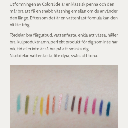
Utformningen av Colorslide är en klassisk penna och den
mår bra att få en snabb vässning emellan om du använder
den länge. Eftersom det är en vattenfast formula kan den
bli lite trög.
Fördelar: bra färgutbud, vattenfasta, enkla att vässa, håller
bra, kul produktnamn, perfekt produkt för dig som inte har
ork, tid eller inte är så bra på att sminka dig.
Nackdelar: vattenfasta, lite dyra, svåra att tona.