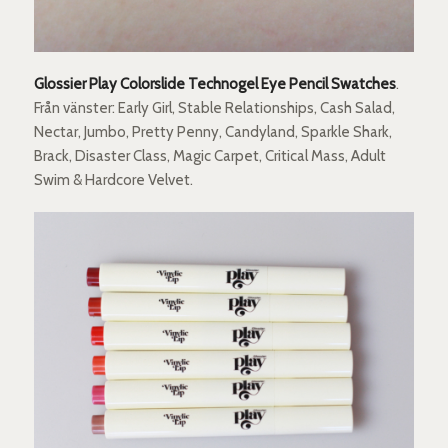
Glossier Play Colorslide Technogel Eye Pencil Swatches
.
Från vänster: Early Girl, Stable Relationships, Cash Salad,
Nectar, Jumbo, Pretty Penny, Candyland, Sparkle Shark,
Brack, Disaster Class, Magic Carpet, Critical Mass, Adult
Swim & Hardcore Velvet.