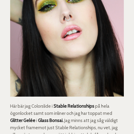
Här bär jag Colorslide i
Stable Relationships
på hela
ögonlocket samt som inliner och jag har toppat med
Glitter Gelée
i
Glass Bonsai.
Jag minns att jag såg väldigt
mycket framemot just Stable Relationships, nu vet, jag