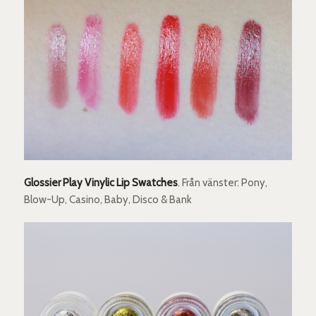
Glossier Play Vinylic Lip Swatches
. Från vänster: Pony,
Blow-Up, Casino, Baby, Disco & Bank