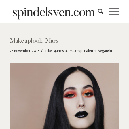
Makeuplook: Mars
/
27 november, 2018
i
Icke Djurtestat
,
Makeup
,
Paletter
,
Veganskt