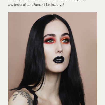
använder oftast Fornax till mina bryn!