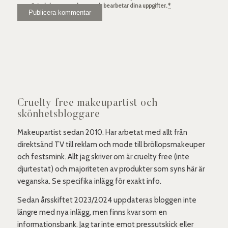
Spindelsven.com lagrar och bearbetar dina uppgifter.
*
Cruelty free makeupartist och
skönhetsbloggare
Makeupartist sedan 2010. Har arbetat med allt från
direktsänd TV till reklam och mode till bröllopsmakeuper
och festsmink. Allt jag skriver om är cruelty free (inte
djurtestat) och majoriteten av produkter som syns här är
veganska. Se specifika inlägg för exakt info.
Sedan årsskiftet 2023/2024 uppdateras bloggen inte
längre med nya inlägg, men finns kvar som en
informationsbank. Jag tar inte emot pressutskick eller