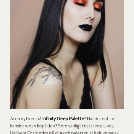
Är du nyfiken på
Infinity Deep Palette
? Har du rent av
kanske redan köpt den? Som vanligt testar inte Linda
Hallberg Cosmetics på djur och paletten är helt vegansk.