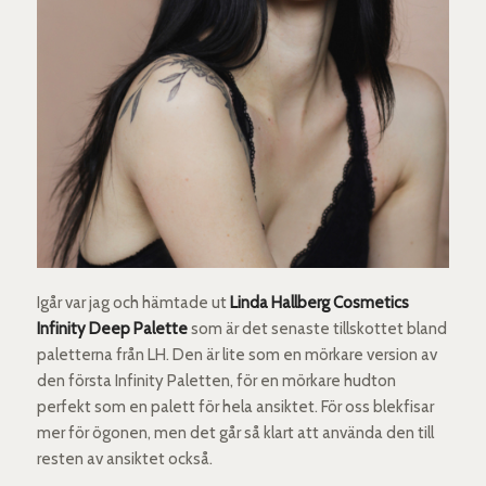
Igår var jag och hämtade ut
Linda Hallberg Cosmetics
Infinity Deep Palette
som är det senaste tillskottet bland
paletterna från LH. Den är lite som en mörkare version av
den första Infinity Paletten, för en mörkare hudton
perfekt som en palett för hela ansiktet. För oss blekfisar
mer för ögonen, men det går så klart att använda den till
resten av ansiktet också.