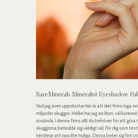
BareMinerals Mineralist Eyeshadow Pa
Vad jag även uppskattar här är att det finns inga o
miljarder skuggor. Hellre har jag en liten, väl kur
använda. I denna finns allt du behöver för att göra
skuggorna betedde sig väldigt väl. För dig som test
tenderar att vara lite truliga. Dessa beter sig fint