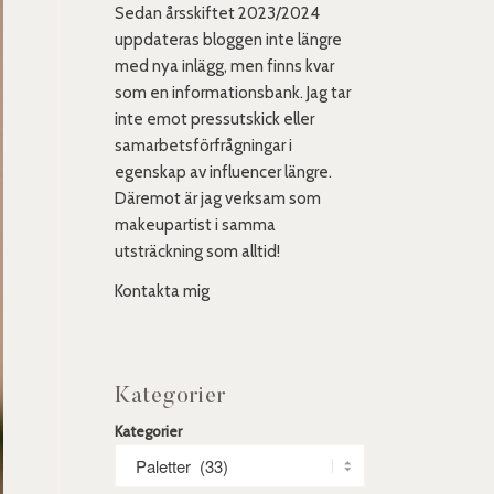
Sedan årsskiftet 2023/2024
uppdateras bloggen inte längre
med nya inlägg, men finns kvar
som en informationsbank. Jag tar
inte emot pressutskick eller
samarbetsförfrågningar i
egenskap av influencer längre.
Däremot är jag verksam som
makeupartist i samma
utsträckning som alltid!
Kontakta mig
Kategorier
Kategorier