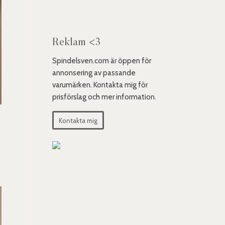
Reklam <3
Spindelsven.com är öppen för
annonsering av passande
varumärken. Kontakta mig för
prisförslag och mer information.
Kontakta mig