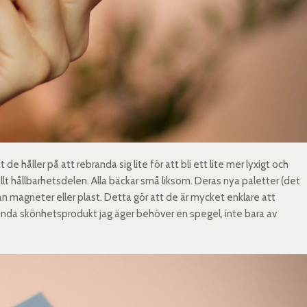
e håller på att rebranda sig lite för att bli ett lite mer lyxigt och
llt hållbarhetsdelen. Alla bäckar små liksom. Deras nya paletter (det
n magneter eller plast. Detta gör att de är mycket enklare att
arenda skönhetsprodukt jag äger behöver en spegel, inte bara av