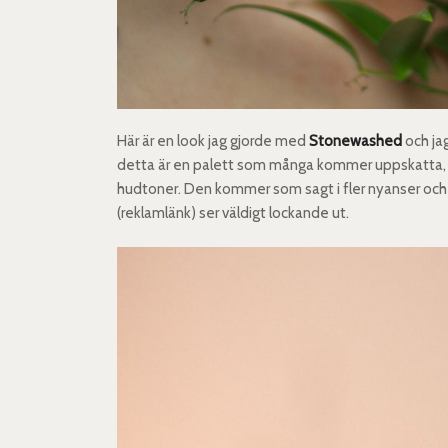
Här är en look jag gjorde med
Stonewashed
och jag
detta är en palett som många kommer uppskatta, kan
hudtoner. Den kommer som sagt i fler nyanser och j
(reklamlänk) ser väldigt lockande ut.