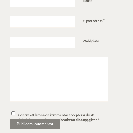
*
Namn
*
E-postadress
Webbplats
Genom att lämna en kommentar accepterar du att
Spindelsven.com lagrar och bearbetar dina uppgifter.
*