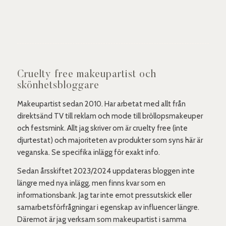
Cruelty free makeupartist och
skönhetsbloggare
Makeupartist sedan 2010. Har arbetat med allt från
direktsänd TV till reklam och mode till bröllopsmakeuper
och festsmink. Allt jag skriver om är cruelty free (inte
djurtestat) och majoriteten av produkter som syns här är
veganska. Se specifika inlägg för exakt info.
Sedan årsskiftet 2023/2024 uppdateras bloggen inte
längre med nya inlägg, men finns kvar som en
informationsbank. Jag tar inte emot pressutskick eller
samarbetsförfrågningar i egenskap av influencer längre.
Däremot är jag verksam som makeupartist i samma