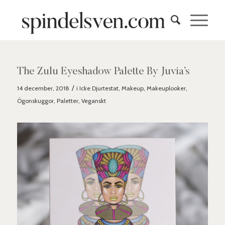
The Zulu Eyeshadow Palette By Juvia’s
/
14 december, 2018
i
Icke Djurtestat
,
Makeup
,
Makeuplooker
,
Ögonskuggor
,
Paletter
,
Veganskt