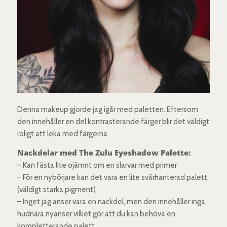
Denna makeup gjorde jag igår med paletten. Eftersom
den innehåller en del kontrasterande färger blir det väldigt
roligt att leka med färgerna.
Nackdelar med The Zulu Eyeshadow Palette:
– Kan fästa lite ojämnt om en slarvar med primer
– För en nybörjare kan det vara en lite svårhanterad palett
(väldigt starka pigment)
– Inget jag anser vara en nackdel, men den innehåller inga
hudnära nyanser vilket gör att du kan behöva en
kompletterande palett.