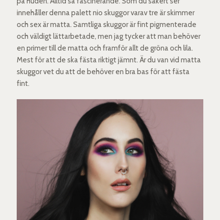
på huden. Alltid så fascinerande. Som du säkert ser
innehåller denna palett nio skuggor varav tre är skimmer
och sex är matta. Samtliga skuggor är fint pigmenterade
och väldigt lättarbetade, men jag tycker att man behöver
en primer till de matta och framför allt de gröna och lila.
Mest för att de ska fästa riktigt jämnt. Är du van vid matta
skuggor vet du att de behöver en bra bas för att fästa
fint.