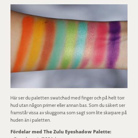
Här ser du paletten swatchad med finger och på helt torr
hud utan någon primer eller annan bas. Som du säkert ser
framstår vissa av skuggorna som sagt som lite skarpare på
huden än i paletten.
Fördelar med The Zulu Eyeshadow Palette: