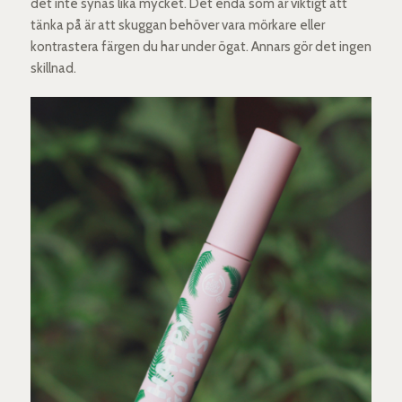
det inte synas lika mycket. Det enda som är viktigt att
tänka på är att skuggan behöver vara mörkare eller
kontrastera färgen du har under ögat. Annars gör det ingen
skillnad.