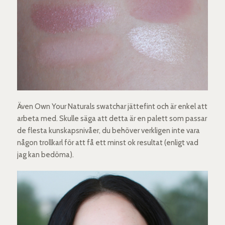
Även Own Your Naturals swatchar jättefint och är enkel att
arbeta med. Skulle säga att detta är en palett som passar
de flesta kunskapsnivåer, du behöver verkligen inte vara
någon trollkarl för att få ett minst ok resultat (enligt vad
jag kan bedöma).