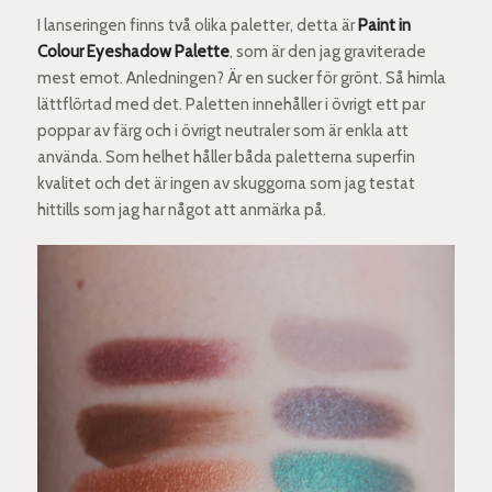
I lanseringen finns två olika paletter, detta är
Paint in
Colour Eyeshadow Palette
, som är den jag graviterade
mest emot. Anledningen? Är en sucker för grönt. Så himla
lättflörtad med det. Paletten innehåller i övrigt ett par
poppar av färg och i övrigt neutraler som är enkla att
använda. Som helhet håller båda paletterna superfin
kvalitet och det är ingen av skuggorna som jag testat
hittills som jag har något att anmärka på.