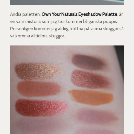
Andra paletten,
Own Your Naturals Eyeshadow Palette
, är
en varm historia som jag tror kommer bli ganska poppis.
Personligen kommer jag aldrig tröttna på varma skuggor så
välkomnar alltid bra skuggor.