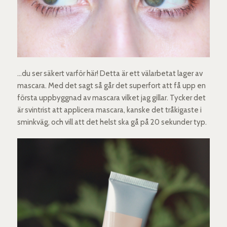
…du ser säkert varför här! Detta är ett välarbetat lager av
mascara. Med det sagt så går det superfort att få upp en
första uppbyggnad av mascara vilket jag gillar. Tycker det
är svintrist att applicera mascara, kanske det tråkigaste i
sminkväg, och vill att det helst ska gå på 20 sekunder typ.