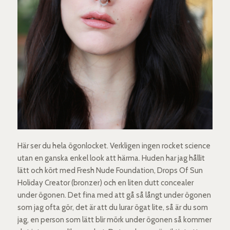
Här ser du hela ögonlocket. Verkligen ingen rocket science
utan en ganska enkel look att härma. Huden har jag hållit
lätt och kört med Fresh Nude Foundation, Drops Of Sun
Holiday Creator (bronzer) och en liten dutt concealer
under ögonen. Det fina med att gå så långt under ögonen
som jag ofta gör, det är att du lurar ögat lite, så är du som
jag, en person som lätt blir mörk under ögonen så kommer