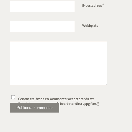
*
E-postadress
Webbplats
Genom att lämna en kommentar accepterar du att
Spindelsven.com lagrar och bearbetar dina uppgifter.
*