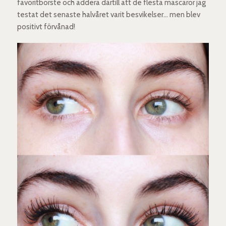
favoritborste och addera därtill att de flesta mascaror jag
testat det senaste halvåret varit besvikelser… men blev
positivt förvånad!