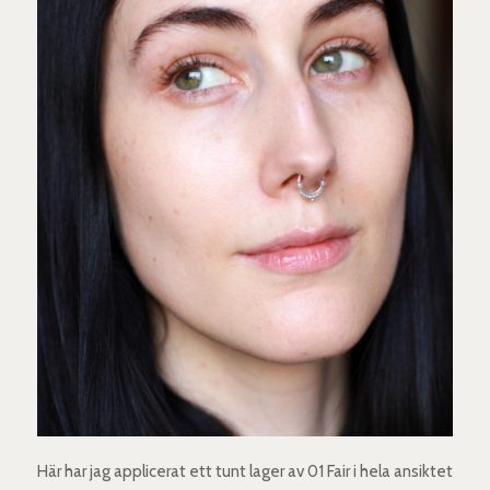
Här har jag applicerat ett tunt lager av 01 Fair i hela ansiktet