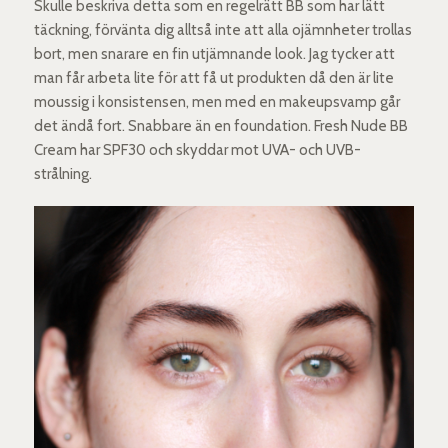
Skulle beskriva detta som en regelrätt BB som har lätt
täckning, förvänta dig alltså inte att alla ojämnheter trollas
bort, men snarare en fin utjämnande look. Jag tycker att
man får arbeta lite för att få ut produkten då den är lite
moussig i konsistensen, men med en makeupsvamp går
det ändå fort. Snabbare än en foundation. Fresh Nude BB
Cream har SPF30 och skyddar mot UVA- och UVB-
strålning.