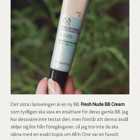
Det sista i lanseringen är en ny BB,
Fresh Nude BB Cream
som tydligen ska vara en ersättare för deras gamla BB. Jag
har dessvärre inte testat den, men förstår att denna ändå
skiljer sig lite från föregångaren, så jag tror inte du ska
räkna med en exakt kopia om All In One var en favorit.