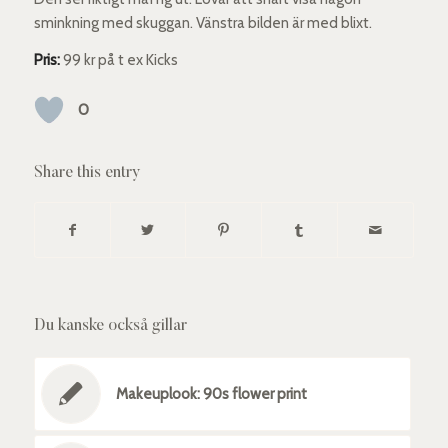
sminkning med skuggan. Vänstra bilden är med blixt.
Pris:
99 kr på t ex Kicks
0
Share this entry
Du kanske också gillar
Makeuplook: 90s flower print