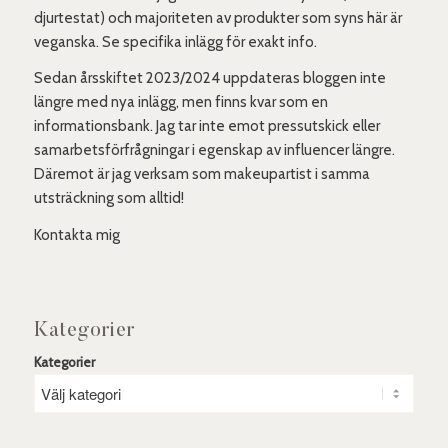
djurtestat) och majoriteten av produkter som syns här är
veganska. Se specifika inlägg för exakt info.
Sedan årsskiftet 2023/2024 uppdateras bloggen inte
längre med nya inlägg, men finns kvar som en
informationsbank. Jag tar inte emot pressutskick eller
samarbetsförfrågningar i egenskap av influencer längre.
Däremot är jag verksam som makeupartist i samma
utsträckning som alltid!
Kontakta mig
Kategorier
Kategorier