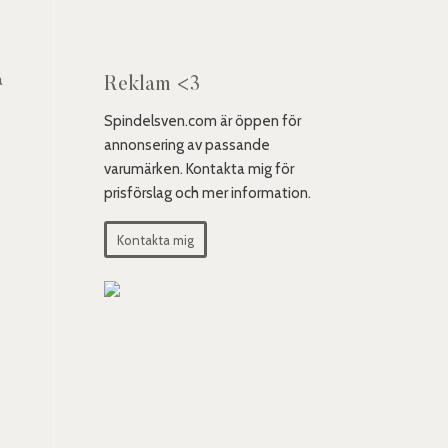
a
Reklam <3
Spindelsven.com är öppen för
annonsering av passande
varumärken. Kontakta mig för
prisförslag och mer information.
Kontakta mig