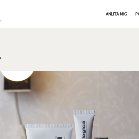
ANLITA MIG
P
m