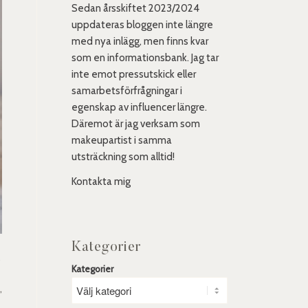
Sedan årsskiftet 2023/2024
uppdateras bloggen inte längre
med nya inlägg, men finns kvar
som en informationsbank. Jag tar
inte emot pressutskick eller
samarbetsförfrågningar i
egenskap av influencer längre.
Däremot är jag verksam som
makeupartist i samma
utsträckning som alltid!
Kontakta mig
Kategorier
g
Kategorier
,