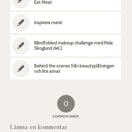
Eat Meat
Inspirera mera!
Blindfolded makeup challenge med Frida
Skoglund del 2
Behind the scenes från beautyplåtningen
och lite annat
0
KOMMENTARER
Lämna en kommentar