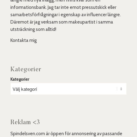
informationsbank. Jag tar inte emot pressutskick eller
samarbetsförfrågningar i egenskap av influencer längre.
Däremot är jag verksam som makeupartist i samma
utsträckning som alltid!
Kontakta mig
Kategorier
Kategorier
Reklam <3
Spindelsven.com är öppen för annonsering av passande