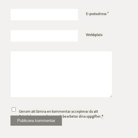
*
E-postadress
Webbplats
Genom att lämna en kommentar accepterar du att
Spindelsven.com lagrar och bearbetar dina uppgifter.
*