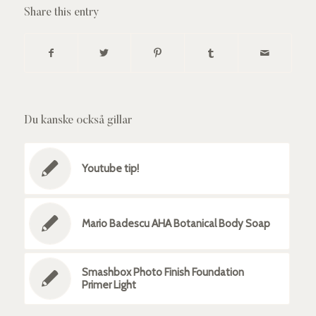
Share this entry
Du kanske också gillar
Youtube tip!
Mario Badescu AHA Botanical Body Soap
Smashbox Photo Finish Foundation
Primer Light