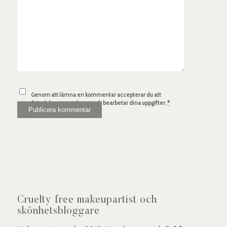
Genom att lämna en kommentar accepterar du att
Spindelsven.com lagrar och bearbetar dina uppgifter.
*
Cruelty free makeupartist och
skönhetsbloggare