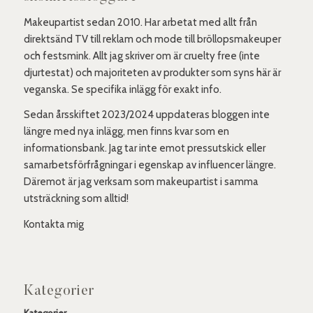
Makeupartist sedan 2010. Har arbetat med allt från
direktsänd TV till reklam och mode till bröllopsmakeuper
och festsmink. Allt jag skriver om är cruelty free (inte
djurtestat) och majoriteten av produkter som syns här är
veganska. Se specifika inlägg för exakt info.
Sedan årsskiftet 2023/2024 uppdateras bloggen inte
längre med nya inlägg, men finns kvar som en
informationsbank. Jag tar inte emot pressutskick eller
samarbetsförfrågningar i egenskap av influencer längre.
Däremot är jag verksam som makeupartist i samma
utsträckning som alltid!
Kontakta mig
Kategorier
Kategorier