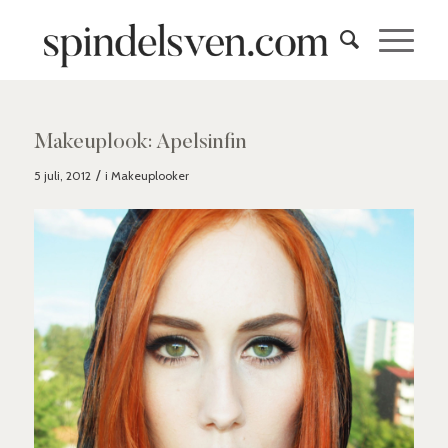
Makeuplook: Apelsinfin
/
5 juli, 2012
i
Makeuplooker