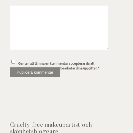
Genom att lämna en kommentar accepterar du att
Spindelsven.com lagrar och bearbetar dina uppgifter.
*
Cruelty free makeupartist och
skönhetsbloggare