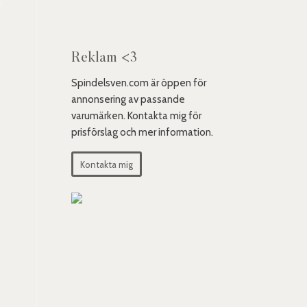
Reklam <3
Spindelsven.com är öppen för
annonsering av passande
varumärken. Kontakta mig för
prisförslag och mer information.
Kontakta mig