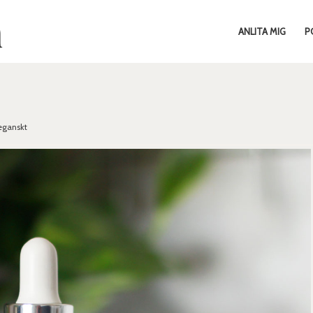
ANLITA MIG
P
eganskt