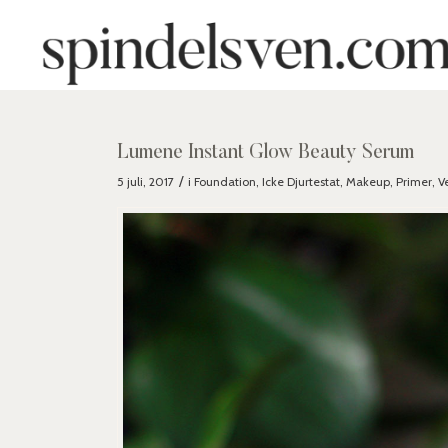
Lumene Instant Glow Beauty Serum
/
5 juli, 2017
i
Foundation
,
Icke Djurtestat
,
Makeup
,
Primer
,
V