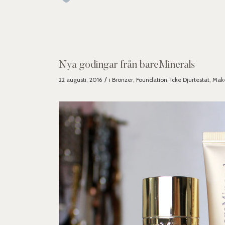
Nya godingar från bareMinerals
/
22 augusti, 2016
i
Bronzer
,
Foundation
,
Icke Djurtestat
,
Mak