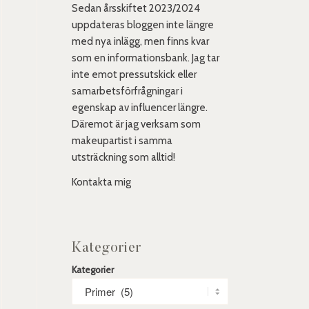
Sedan årsskiftet 2023/2024
uppdateras bloggen inte längre
med nya inlägg, men finns kvar
som en informationsbank. Jag tar
inte emot pressutskick eller
samarbetsförfrågningar i
egenskap av influencer längre.
Däremot är jag verksam som
makeupartist i samma
utsträckning som alltid!
Kontakta mig
Kategorier
Kategorier