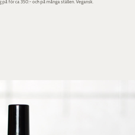
 på för ca 350:- och på många ställen. Vegansk.