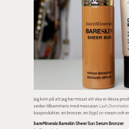
Jag kom på att jag har missat att visa er dessa pro
sedan tillsammans med mascaran
Lash Dominatio
basprodukter; en bronzer, en (typ) cc-cream och e
bareMinerals Bareskin Sheer Sun Serum Bronzer