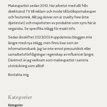
Makeupartist sedan 2010. Har arbetat med allt från
direktsänd TV till reklam och mode till bröllopsmakeuper
och festsmink. Allt jag skriver om är cruelty free (inte
djurtestat) och majoriteten av produkter som syns här är
veganska. Se specifika inlägg för exakt info.
Sedan årsskiftet 2023/2024 uppdateras bloggen inte
längre med nya inlägg, men finns kvar som en
informationsbank. Jag tar inte emot pressutskick eller
samarbetsförfrågningar i egenskap av influencer längre.
Däremot är jag verksam som makeupartist i samma
utsträckning som alltid!
Kontakta mig
Kategorier
Kategorier