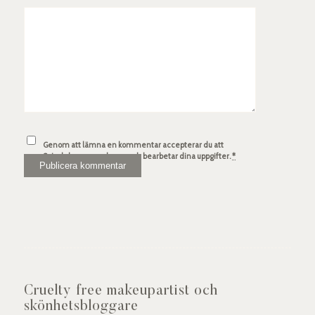
Genom att lämna en kommentar accepterar du att
Spindelsven.com lagrar och bearbetar dina uppgifter.
*
Cruelty free makeupartist och
skönhetsbloggare