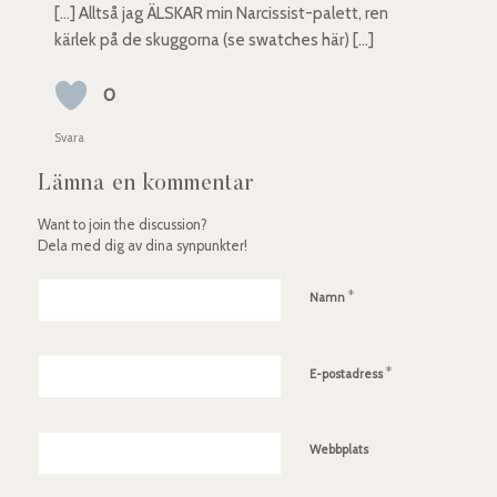
[…] Alltså jag ÄLSKAR min Narcissist-palett, ren
kärlek på de skuggorna (se swatches här) […]
0
Svara
Lämna en kommentar
Want to join the discussion?
Dela med dig av dina synpunkter!
*
Namn
*
E-postadress
Webbplats