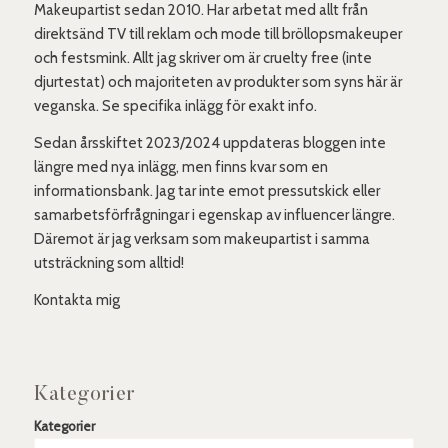
Makeupartist sedan 2010. Har arbetat med allt från
direktsänd TV till reklam och mode till bröllopsmakeuper
och festsmink. Allt jag skriver om är cruelty free (inte
djurtestat) och majoriteten av produkter som syns här är
veganska. Se specifika inlägg för exakt info.
Sedan årsskiftet 2023/2024 uppdateras bloggen inte
längre med nya inlägg, men finns kvar som en
informationsbank. Jag tar inte emot pressutskick eller
samarbetsförfrågningar i egenskap av influencer längre.
Däremot är jag verksam som makeupartist i samma
utsträckning som alltid!
Kontakta mig
Kategorier
Kategorier