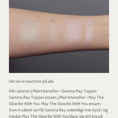
Här ser ni swatches på alla.
Från vänster: J.Meir Intensifier + Gamma Ray Topper,
Gamma Ray Topper ensam, J.Meir Intensifier + May The
Glow Be With You, May The Glow Be With You ensam.
Som ni säkert ser får Gamma Ray ordentligt mer tryck i sig
medan May The Glow Be With You klarar sig rätt bra på