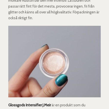
mörkare hudton blir den mer intensiv. Lättburen och
passar rätt fint för det mesta, provocerar ingen, fri från
glitter och känns all over all högkvalitativ. Förpackningen är
också riktigt fin.
Glossgods Intensifier J.Meir
är en produkt som du