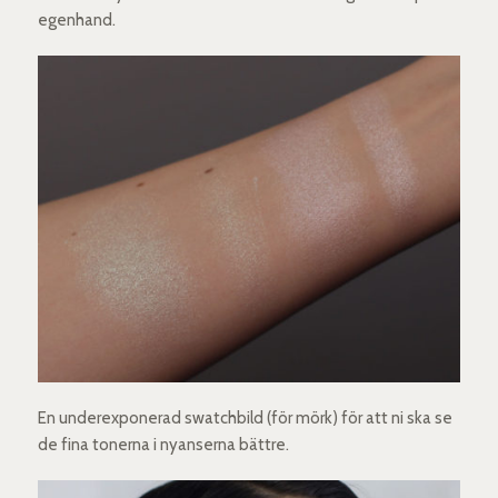
egenhand.
En underexponerad swatchbild (för mörk) för att ni ska se
de fina tonerna i nyanserna bättre.