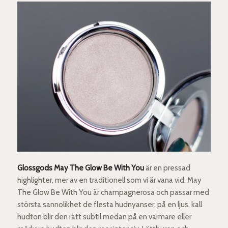
Glossgods May The Glow Be With You
är en pressad
highlighter, mer av en traditionell som vi är vana vid. May
The Glow Be With You är champagnerosa och passar med
största sannolikhet de flesta hudnyanser, på en ljus, kall
hudton blir den rätt subtil medan på en varmare eller