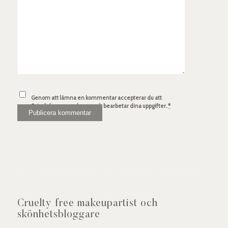
Genom att lämna en kommentar accepterar du att
Spindelsven.com lagrar och bearbetar dina uppgifter.
*
Cruelty free makeupartist och
skönhetsbloggare