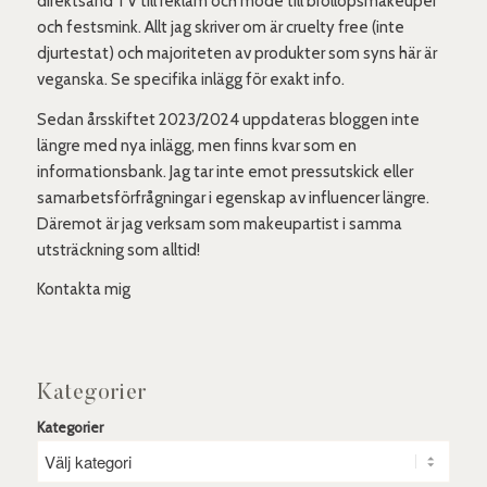
direktsänd TV till reklam och mode till bröllopsmakeuper
och festsmink. Allt jag skriver om är cruelty free (inte
djurtestat) och majoriteten av produkter som syns här är
veganska. Se specifika inlägg för exakt info.
Sedan årsskiftet 2023/2024 uppdateras bloggen inte
längre med nya inlägg, men finns kvar som en
informationsbank. Jag tar inte emot pressutskick eller
samarbetsförfrågningar i egenskap av influencer längre.
Däremot är jag verksam som makeupartist i samma
utsträckning som alltid!
Kontakta mig
Kategorier
Kategorier