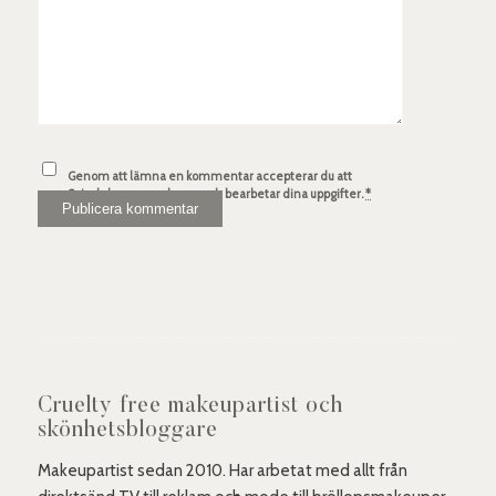
Genom att lämna en kommentar accepterar du att
Spindelsven.com lagrar och bearbetar dina uppgifter.
*
Cruelty free makeupartist och
skönhetsbloggare
Makeupartist sedan 2010. Har arbetat med allt från