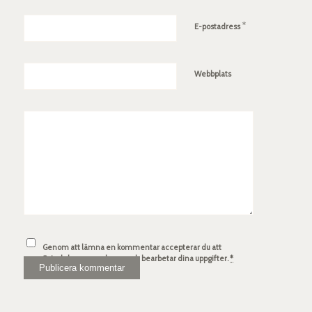
*
E-postadress
Webbplats
Genom att lämna en kommentar accepterar du att
Spindelsven.com lagrar och bearbetar dina uppgifter.
*