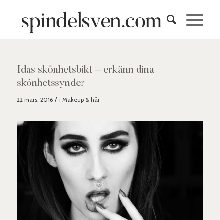
Idas skönhetsbikt – erkänn dina
skönhetssynder
/
22 mars, 2016
i
Makeup & hår