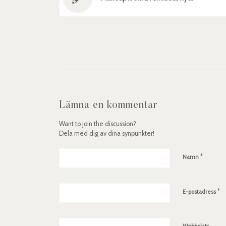
Lämna en kommentar
Want to join the discussion?
Dela med dig av dina synpunkter!
*
Namn
*
E-postadress
Webbplats