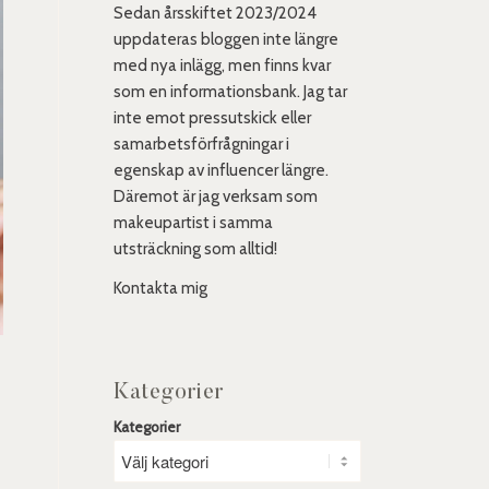
Sedan årsskiftet 2023/2024
uppdateras bloggen inte längre
med nya inlägg, men finns kvar
som en informationsbank. Jag tar
inte emot pressutskick eller
samarbetsförfrågningar i
egenskap av influencer längre.
Däremot är jag verksam som
makeupartist i samma
utsträckning som alltid!
Kontakta mig
Kategorier
s
Kategorier