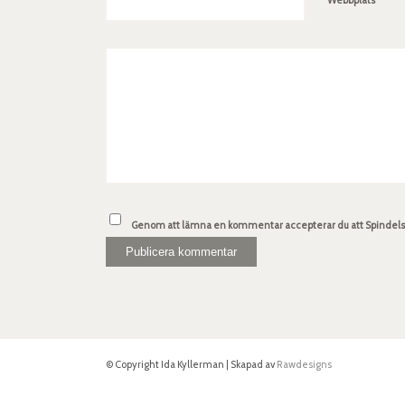
Genom att lämna en kommentar accepterar du att Spindelsv
© Copyright Ida Kyllerman | Skapad av
Rawdesigns