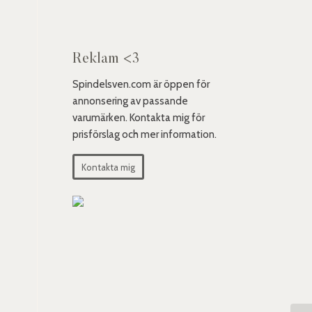
Reklam <3
Spindelsven.com är öppen för
annonsering av passande
varumärken. Kontakta mig för
prisförslag och mer information.
Kontakta mig