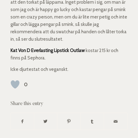
att den torkat på läpparna. Inget problem i sig, om man är
som jag och är happy go lucky och kastar pengar på smink
som en crazy person, men om du är lite mer petig och inte
gillar och lägga pengar på smink, så skulle jag
rekommendera att du swatchar på handen och låter torka
in, så ser du slutresultatet.
Kat Von D Everlasting Lipstick Outlaw
kostar 215 kr och
finns på Sephora.
Icke djurtestat och veganskt.
0
Share this entry