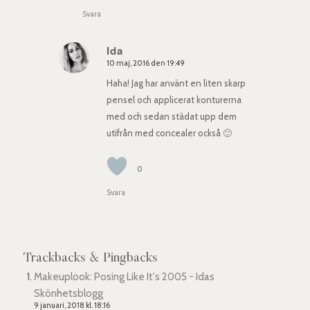
Svara
Ida
10 maj, 2016 den 19:49
says:
Haha! Jag har använt en liten skarp
pensel och applicerat konturerna
med och sedan städat upp dem
utifrån med concealer också 🙂
0
Svara
Trackbacks & Pingbacks
Makeuplook: Posing Like It's 2005 - Idas
Skönhetsblogg
9 januari, 2018 kl. 18:16