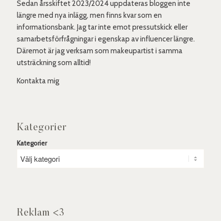
Sedan årsskiftet 2023/2024 uppdateras bloggen inte
längre med nya inlägg, men finns kvar som en
informationsbank. Jag tar inte emot pressutskick eller
samarbetsförfrågningar i egenskap av influencer längre.
Däremot är jag verksam som makeupartist i samma
utsträckning som alltid!
Kontakta mig
Kategorier
Kategorier
Reklam <3