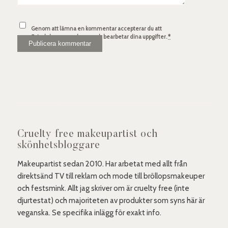
Genom att lämna en kommentar accepterar du att
Spindelsven.com lagrar och bearbetar dina uppgifter.
*
Cruelty free makeupartist och
skönhetsbloggare
Makeupartist sedan 2010. Har arbetat med allt från
direktsänd TV till reklam och mode till bröllopsmakeuper
och festsmink. Allt jag skriver om är cruelty free (inte
djurtestat) och majoriteten av produkter som syns här är
veganska. Se specifika inlägg för exakt info.