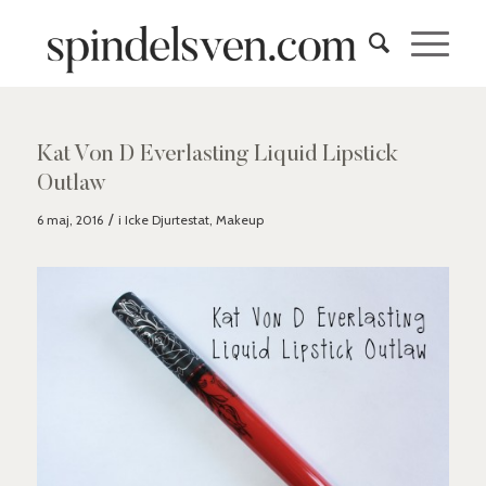
skriver:
skriver:
Kat Von D Everlasting Liquid Lipstick
Outlaw
/
6 maj, 2016
i
Icke Djurtestat
,
Makeup